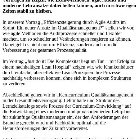
moderne Lehransätze dabei helfen können, auch in schwierigen
Zeiten stabil zu bleiben.
In unserem Vortrag „Effizienzsteigerung durch Agile Audits im
Sprint: Ein neuer Ansatz im Qualitätsmanagement?“ stellen wir vor,
wie agile Methoden die Auditprozesse schneller und flexibler
machen, um so schneller auf Veränderungen reagieren zu können.
Dabei geht es nicht nur um Effizienz, sondern auch um die
Verbesserung der gesamten Prozessqualität.
Im Vortrag „Just do it! Die Komplexität liegt im Tun – mit Erfolg zu
einem nachhaltigen Lean Hospital“ zeigen wir, wie Krankenhäuser
durch einfache, aber effektive Lean-Prinzipien ihre Prozesse
nachhaltig verbessern können, ohne sich in komplexen Strukturen
zu verlieren.
Abschließend gehen wir in „Kerncurriculum Qualitätsmanagement
in der Gesundheitsversorgung: Lehrinhalte und Struktur des
Lernzielkatalogs sowie Prozess der Curriculum-Entwicklung“ auf
die Entwicklung eines modernen und praxisorientierten Lehrplans
für zukünftige Qualitätsmanager ein, der den Anforderungen der
Branche gerecht wird und Fachkräfte optimal auf die
Herausforderungen der Zukunft vorbereitet.