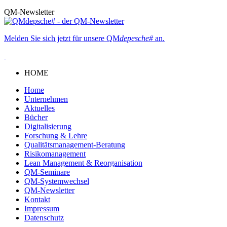
QM-Newsletter
Melden Sie sich jetzt für unsere QM
depesche#
an.
HOME
Home
Unternehmen
Aktuelles
Bücher
Digitalisierung
Forschung & Lehre
Qualitätsmanagement-Beratung
Risikomanagement
Lean Management & Reorganisation
QM-Seminare
QM-Systemwechsel
QM-Newsletter
Kontakt
Impressum
Datenschutz