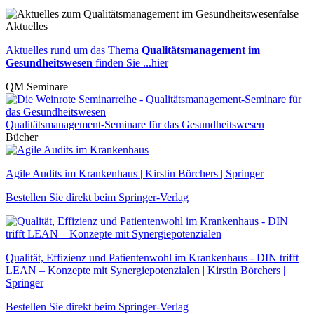
false
Aktuelles
Aktuelles rund um das Thema
Qualitätsmanagement im
Gesundheitswesen
finden Sie ...hier
QM Seminare
Qualitätsmanagement-Seminare für das Gesundheitswesen
Bücher
Agile Audits im Krankenhaus | Kirstin Börchers | Springer
Bestellen Sie direkt beim Springer-Verlag
Qualität, Effizienz und Patientenwohl im Krankenhaus - DIN trifft
LEAN – Konzepte mit Synergiepotenzialen | Kirstin Börchers |
Springer
Bestellen Sie direkt beim Springer-Verlag