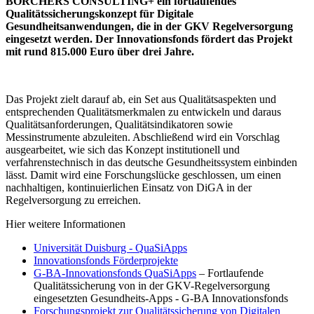
BÖRCHERS CONSULTING+ ein fortlaufendes
Qualitätssicherungskonzept für Digitale
Gesundheitsanwendungen, die in der GKV Regelversorgung
eingesetzt werden. Der Innovationsfonds fördert das Projekt
mit rund 815.000 Euro über drei Jahre.
Das Projekt zielt darauf ab, ein Set aus Qualitätsaspekten und
entsprechenden Qualitätsmerkmalen zu entwickeln und daraus
Qualitätsanforderungen, Qualitätsindikatoren sowie
Messinstrumente abzuleiten. Abschließend wird ein Vorschlag
ausgearbeitet, wie sich das Konzept institutionell und
verfahrenstechnisch in das deutsche Gesundheitssystem einbinden
lässt. Damit wird eine Forschungslücke geschlossen, um einen
nachhaltigen, kontinuierlichen Einsatz von DiGA in der
Regelversorgung zu erreichen.
Hier weitere Informationen
Universität Duisburg - QuaSiApps
Innovationsfonds Förderprojekte
G-BA-Innovationsfonds QuaSiApps
– Fortlaufende
Qualitätssicherung von in der GKV-Regelversorgung
eingesetzten Gesundheits-Apps - G-BA Innovationsfonds
Forschungsprojekt zur Qualitätssicherung von Digitalen