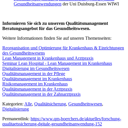
Gesundheitsanwendungen
der Uni Duisburg-Essen WIWI
Informieren Sie sich zu unserem Qualitätsmanagement
Beratungsangebot für das Gesundheitswesen.
Weitere Informationen finden Sie auf unseren Themenseiten:
Reorganisation und Optimierung für Krankenhaus & Einrichtungen
des Gesundheitswesens
Lean Management in Krankenhaus und Arztpraxis
Seminar Lean Hospital - Lean Management im Krankenhaus
Digitalisierung im Gesundheitswesen
Qualitätsmanagement in der Pflege
Qualitätsmanagement im Krankenhaus
Risikomanagement im Krankenhaus
Qualitätsmanagement in der Arztpraxis
Qualitätsmanagement in der Zahnarztpraxis
Kategorien:
Alle
,
Qualitätsicherung
,
Gesundheitswesen
,
Digitalisierung
Permanentlink:
https://www.qm-boerchers.de/aktuelles/forschung-
qualitaetssicherung-dgitale-gesundheitsanwendung-152